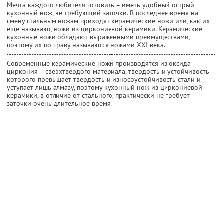
Мечта каждого любителя готовить – иметь удобный острый
кухонный нож, не требующий заточки. В последнее время на
смену стальным ножам приходят керамические ножи или, как их
еще называют, ножи из циркониевой керамики. Керамические
кухонные ножи обладают выраженными преимуществами,
поэтому их по праву называются ножами XXI века.
Современные керамические ножи производятся из оксида
циркония – сверхтвердого материала, твердость и устойчивость
которого превышает твёрдость и износоустойчивость стали и
уступает лишь алмазу, поэтому кухонный нож из циркониевой
керамики, в отличие от стального, практически не требует
заточки очень длительное время.