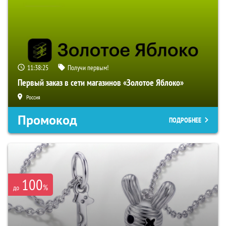
11:38:24
Получи первым!
Первый заказ в сети магазинов «Золотое Яблоко»
Россия
Промокод
ПОДРОБНЕЕ
100
%
до