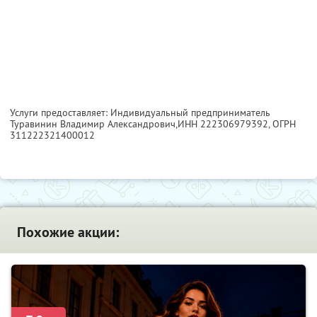
Услуги предоставляет: Индивидуальный предприниматель
Туравинин Владимир Александрович,
ИНН 222306979392
, ОГРН
311222321400012
Похожие акции: