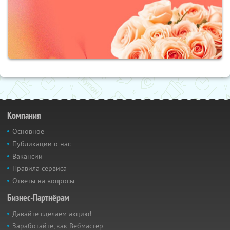
Компания
Основное
Публикации о нас
Вакансии
Правила сервиса
Ответы на вопросы
Бизнес-Партнёрам
Давайте сделаем акцию!
Заработайте, как Вебмастер