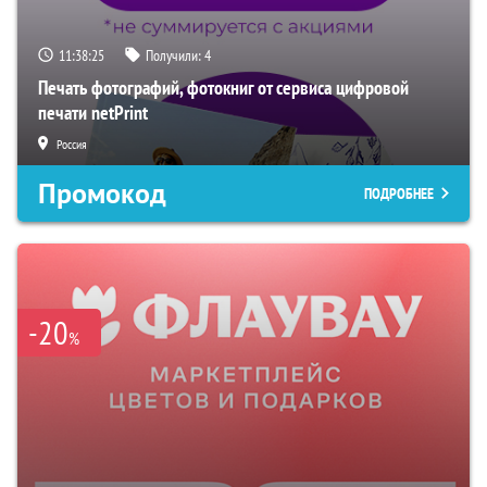
11:38:24
Получили:
4
Печать фотографий, фотокниг от сервиса цифровой
печати netPrint
Россия
Промокод
ПОДРОБНЕЕ
-20
%