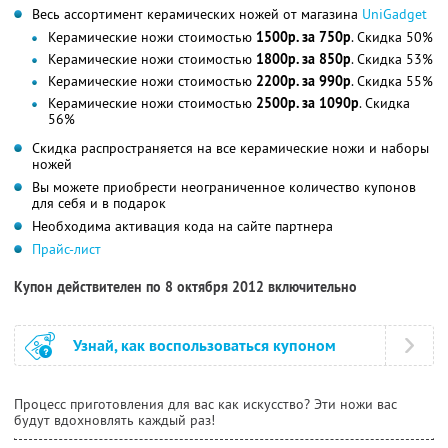
Весь ассортимент керамических ножей от магазина
UniGadget
Керамические ножи стоимостью
1500р. за 750р
. Скидка 50%
Керамические ножи стоимостью
1800р. за 850р
. Скидка 53%
Керамические ножи стоимостью
2200р. за 990р
. Скидка 55%
Керамические ножи стоимостью
2500р. за 1090р
. Скидка
56%
Скидка распространяется на все керамические ножи и наборы
ножей
Вы можете приобрести неограниченное количество купонов
для себя и в подарок
Необходима активация кода на сайте партнера
Прайс-лист
Купон действителен по 8 октября 2012 включительно
Узнай, как воспользоваться купоном
Процесс приготовления для вас как искусство? Эти ножи вас
будут вдохновлять каждый раз!