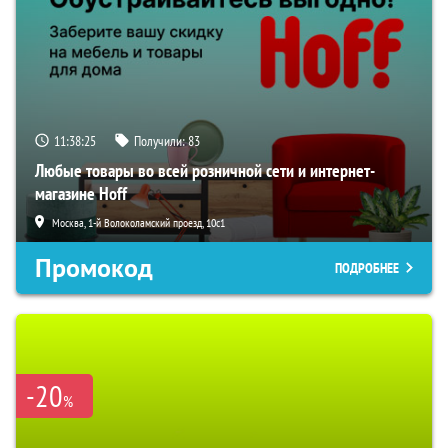
11:38:24
Получили:
83
Любые товары во всей розничной сети и интернет-
магазине Hoff
Москва, 1-й Волоколамский проезд, 10с1
Промокод
ПОДРОБНЕЕ
-20
%