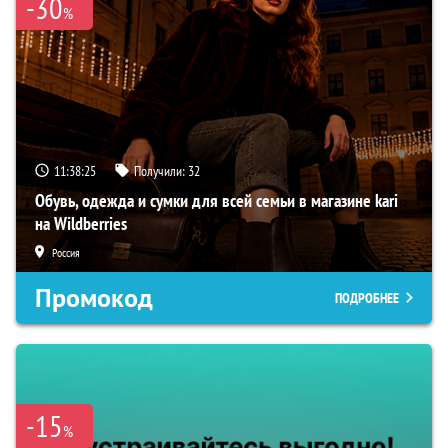
-30
%
11:38:24
Получили:
32
Обувь, одежда и сумки для всей семьи в магазине kari
на Wildberries
Россия
Промокод
ПОДРОБНЕЕ
-15
%