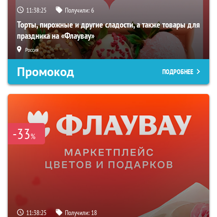
11:38:24
Получили:
6
Торты, пирожные и другие сладости, а также товары для
праздника на «Флаувау»
Россия
Промокод
ПОДРОБНЕЕ
-33
%
11:38:24
Получили:
18