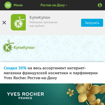
Меню
Ростов-на-Дону
КупиКупон
Мобильное приложение
Загрузить
ещё удобнее
Скидка 30%
на весь ассортимент интернет-
магазина французской косметики и парфюмерии
Yves Rocher. Ростов-на-Дону