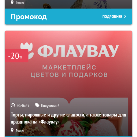
Россия
Промокод
ПОДРОБНЕЕ
-20
%
20:46:48
Получили:
6
Торты, пирожные и другие сладости, а также товары для
праздника на «Флаувау»
Россия