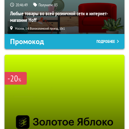
20:46:48
Получили:
83
Любые товары во всей розничной сети и интернет-
магазине Hoff
Москва, 1-й Волоколамский проезд, 10с1
Промокод
ПОДРОБНЕЕ
-20
%