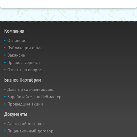
Компания
Основное
Публикации о нас
Вакансии
Правила сервиса
Ответы на вопросы
Бизнес-Партнёрам
Давайте сделаем акцию!
Заработайте, как Вебмастер
Прошедшие акции
Документы
Агентский договор
Лицензионный договор