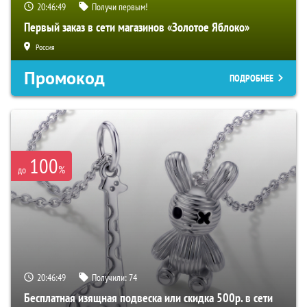
20:46:48
Получи первым!
Первый заказ в сети магазинов «Золотое Яблоко»
Россия
Промокод
ПОДРОБНЕЕ
100
%
до
20:46:48
Получили:
74
Бесплатная изящная подвеска или скидка 500р. в сети