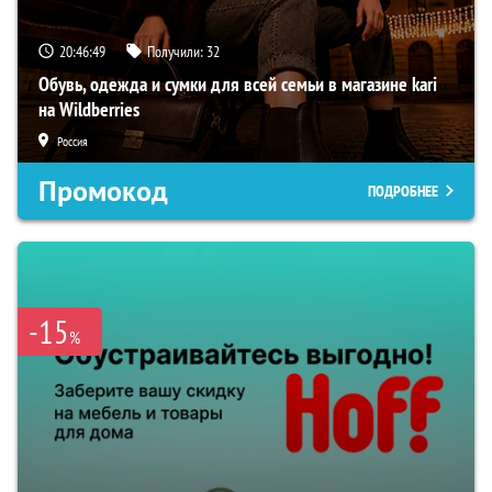
20:46:48
Получили:
32
Обувь, одежда и сумки для всей семьи в магазине kari
на Wildberries
Россия
Промокод
ПОДРОБНЕЕ
-15
%