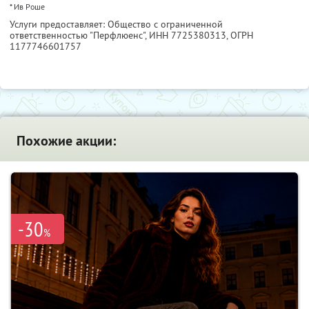
* Ив Роше
Услуги предоставляет: Общество с ограниченной
ответственностью "Перфлюенс",
ИНН 7725380313
, ОГРН
1177746601757
Похожие акции:
-30
%