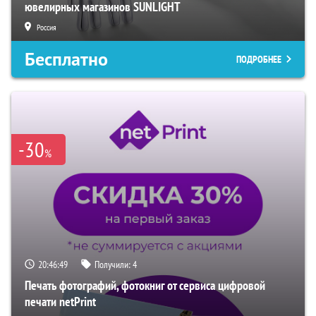
ювелирных магазинов SUNLIGHT
Россия
Бесплатно
ПОДРОБНЕЕ
-30
%
20:46:48
Получили:
4
Печать фотографий, фотокниг от сервиса цифровой
печати netPrint