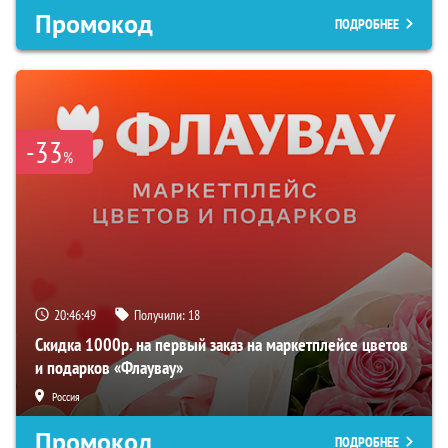
Промокод
ПОДРОБНЕЕ
-33
%
20:46:48
Получили:
18
Скидка 1000р. на первый заказ на маркетплейсе цветов
и подарков «Флаувау»
Россия
Промокод
ПОДРОБНЕЕ