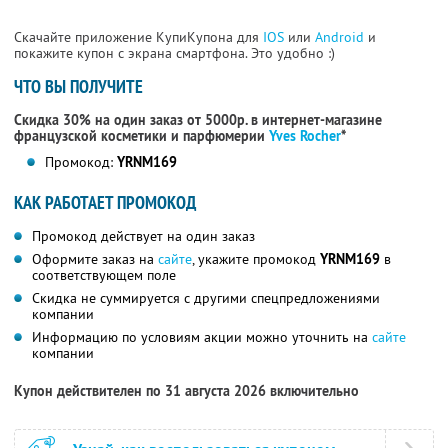
Скачайте приложение КупиКупона для
IOS
или
Android
и
покажите купон с экрана смартфона. Это удобно :)
ЧТО ВЫ ПОЛУЧИТЕ
Скидка 30% на один заказ от 5000р. в интернет-магазине
французской косметики
и парфюмерии
Yves Rocher
*
Промокод:
YRNM169
КАК РАБОТАЕТ ПРОМОКОД
Промокод действует на один заказ
Оформите заказ на
сайте
, укажите промокод
YRNM169
в
соответствующем поле
Скидка не суммируется с другими спецпредложениями
компании
Информацию по условиям акции можно уточнить на
сайте
компании
Купон действителен по 31 августа 2026 включительно